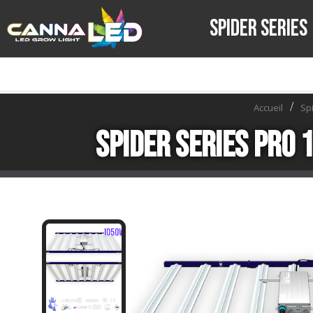
SPIDER SERIES
Accueil
Sp
Spider Series Pro 