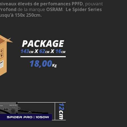
niveaux élevés de perfomances PPFD
, pouvant
Profond
de la marque
OSRAM
.
Le Spider Series
usqu’à 150x 250cm.