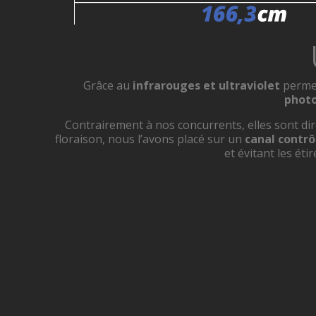
Grâce au
infrarouges et ultraviolet
permet
photo
Contrairement à nos concurrents, elles sont di
floraison, nous l’avons placé sur un
canal contrô
et évitant les ét