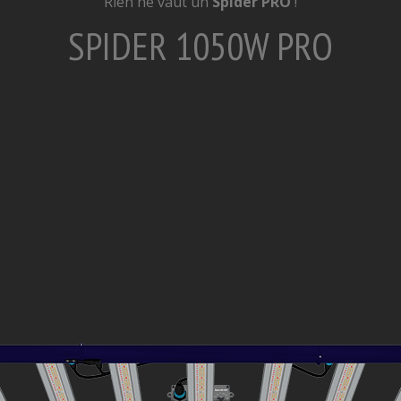
Rien ne vaut un
Spider PRO
!
SPIDER 1050W PRO