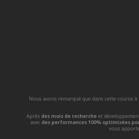
Nous avons remarqué que dans cette course à l
Après
des mois de recherche
et développement 
avec
des performances 100% optimisées pou
vous apport