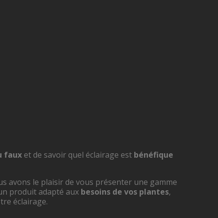
u faux
et de savoir quel éclairage est
bénéfique
us avons le plaisir de vous présenter une gamme
 un produit adapté aux
besoins de vos plantes
,
otre éclairage.