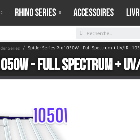
RHINO SERIES
ACCESSOIRES
LIV
ider Series
Spider Series Pro 1050W - Full Spectrum + UV/IR - 1050
1050W - Full Spectrum + UV/
CannaLED est connu
qualités qui font le
Avec la gamme spider
savoir faire en terme