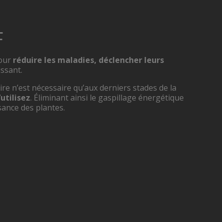
F
pour
réduire les maladies, déclencher leurs
issant.
e n’est nécessaire qu’aux derniers stades de la
utilisez
. Éliminant ainsi le gaspillage énergétique
sance des plantes.