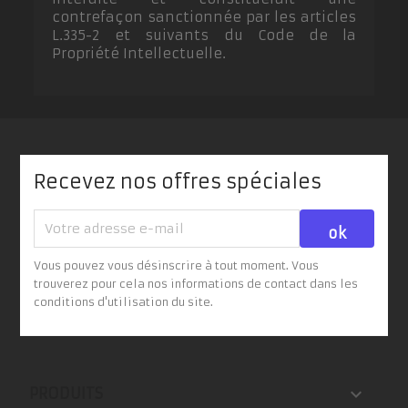
contrefaçon sanctionnée par les articles
L.335-2 et suivants du Code de la
Propriété Intellectuelle.
Recevez nos offres spéciales
Vous pouvez vous désinscrire à tout moment. Vous
trouverez pour cela nos informations de contact dans les
conditions d'utilisation du site.

PRODUITS