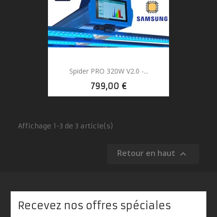
Spider PRO 320W V2.0 -...
799,00 €
Affichage 1-3 de 3 article(s)
Retour en haut

Recevez nos offres spéciales