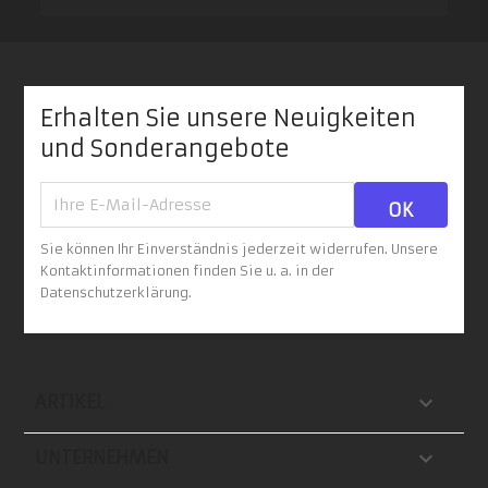
Erhalten Sie unsere Neuigkeiten
und Sonderangebote
Sie können Ihr Einverständnis jederzeit widerrufen. Unsere
Kontaktinformationen finden Sie u. a. in der
Datenschutzerklärung.

ARTIKEL

UNTERNEHMEN