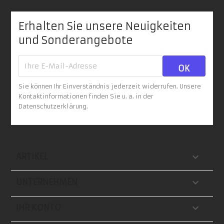
Erhalten Sie unsere Neuigkeiten
und Sonderangebote
Sie können Ihr Einverständnis jederzeit widerrufen. Unsere
Kontaktinformationen finden Sie u. a. in der
Datenschutzerklärung.

ARTIKEL

UNTERNEHMEN

IHR KONTO