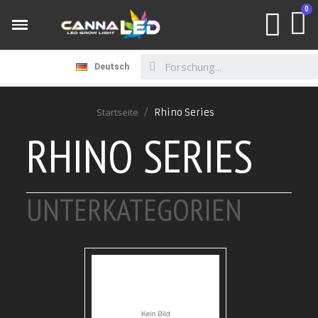
Deutsch
Startseite
Rhino Series
RHINO SERIES
UNTERKATEGORIEN