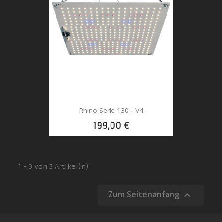
Rhino Serie 130 - V4
199,00 €
1 - 3 von 3 Artikel(n)
Zum Seitenanfang
