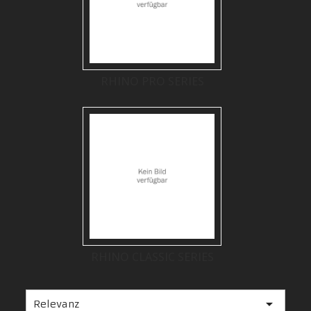
RHINO PRO SERIES
RHINO CLASSIC SERIES

Relevanz