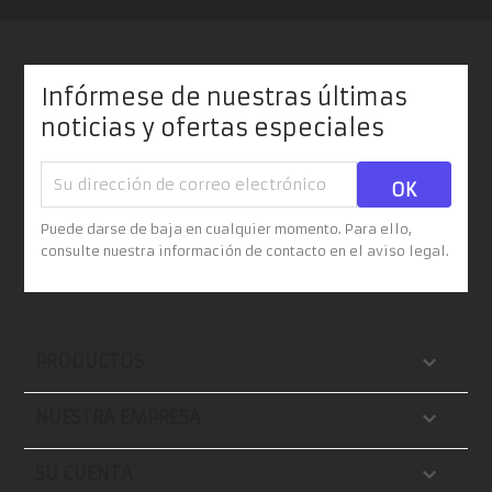
Infórmese de nuestras últimas
noticias y ofertas especiales
Puede darse de baja en cualquier momento. Para ello,
consulte nuestra información de contacto en el aviso legal.

PRODUCTOS

NUESTRA EMPRESA

SU CUENTA